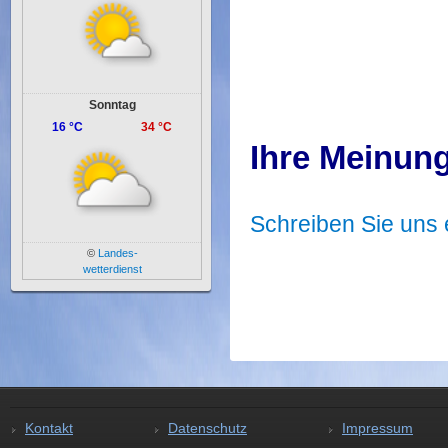
Sonntag
16 °C
34 °C
Ihre Meinung
Schreiben Sie uns 
©
Landes-
wetterdienst
Kontakt
Datenschutz
Impressum